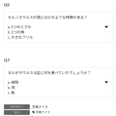
Q5
カルノタウルスの頭にはどのような特徴がある？
a. 2つのとさか
b. 2つの角
c. 大きなフリル
Q7
タルボサウルスは主に何を食べていたでしょうか？
a. 植物
b. 肉
c. 魚
恐竜クイズ
カテゴリー
恐竜クイズ
タグ