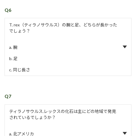
Q6
T. rex（ティラノサウルス）の腕と足、どちらが長かった
でしょう？
a. 腕
b. 足
c. 同じ長さ
Q7
ティラノサウルス.レックスの化石は主にどの地域で発見
されているでしょうか？
a. 北アメリカ